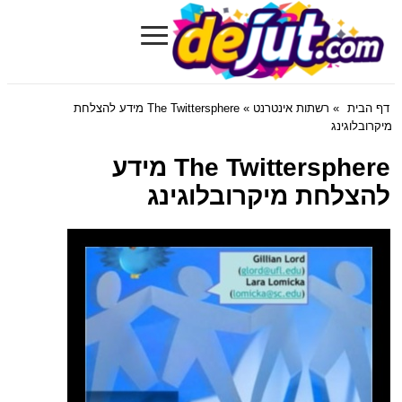
≡
Dejut.com
דף הבית
»
רשתות אינטרנט
» The Twittersphere מידע להצלחת
מיקרובלוגינג
The Twittersphere מידע
להצלחת מיקרובלוגינג