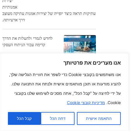
יצירות
אמנותיות
עתיקות תראה כיצד יופייה של יצירות אמנות עתיקה מעוצב
דרך ארעיותה.
לחדש לגמרי ולהעלות את הדרך
קדימה עבור הניתוח העסקי
אנו מעריכים את פרטיותך
ציוד לשיפוץ
כיצד מנגנון
אנו משתמשים בקובצי Cookie כדי לשפר את חוויית הגלישה שלך,
מדשאה אולי
רק לגבוה
להציג מודעות או תוכן מותאמים אישית ולנתח את התנועה שלנו.
יותר את
על ידי לחיצה על "קבל הכל", אתה מסכים לשימוש שלנו בקובצי
הפער האינדיבידואלי שלך
Cookie.
מדיניות קובצי Cookie
התאמה אישית
דחה הכל
קבל הכל
קטגוריות