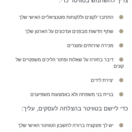
צריך להשתמש בטוויטר כדי:
התחבר לקונים וללקוחות פוטנציאליים האישי שלך
שתף חדשות מבפנים ועדכונים על הארגון שלך
מכירה שירותים ומוצרים
דיבר בחזרה על שאלות ופתור הליכים משפטיים של
קונים
יצירת לידים
בניית בני משפחה ולא באמצעות משפיענים
כדי ליישם בטוויטר בהצלחה לעסקים, עליך:
יש לך פונקציה ברורה לחשבון הטוויטר האישי שלך