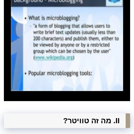
II. מה זה טוויטר?