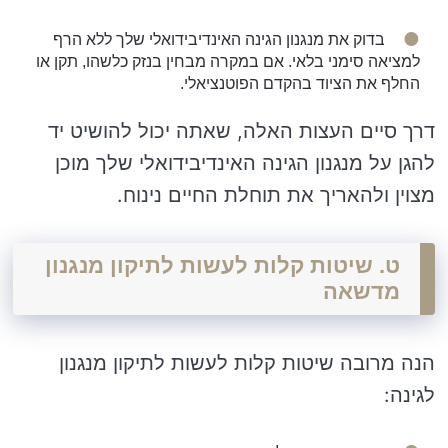
בדוק את מנגנון הגינה האינדיבידואלי שלך ללא הרף
למציאה סימני בלאי. אם במקרה מבחין בנזק כלשהו, ​​תקן או
החלף את הציוד בהקדם הפוטנציאלי.
דרך סיים העצות האלה, שאתה יכול להושיט יד
להגן על מנגנון הגינה האינדיבידואלי שלך מוכן
מצוין ולהאריך את תוחלת החיים נינוח.
ט. שיטות קלות לעשות לתיקון מנגנון
מדשאה
הנה מרובה שיטות קלות לעשות לתיקון מנגנון
לגינה: