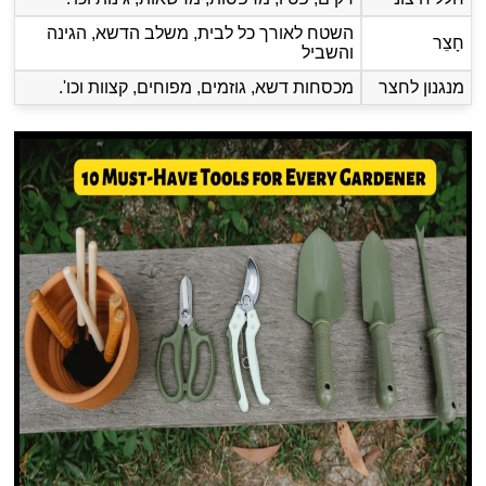
השטח לאורך כל לבית, משלב הדשא, הגינה
חָצֵר
והשביל
מנגנון לחצר
מכסחות דשא, גוזמים, מפוחים, קצוות וכו'.