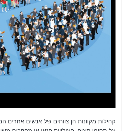
קהילות מקוונות הן צוותים של אנשים אחרים המ
על תחומי סוגיה, פעילויות פנאי או מחקרים משו