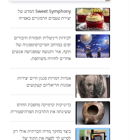
Sweet Symphony המדע של
יצירת טעמים הרמוניים באפייה
לכידות דיגיטלית תזמורת חיבורים
יפים במרחב הסייברסימפוניה של
תקף, אור ותנועה שמפגישה אנשים
אחרים לחוויה משותפת.
אגדות דמויות סגנון חיים יצירות
אמנות הריאליזם קעקועים
כרוניקות קרמיקה מהפכת החרס
ששינתה את התרבות הפרהיסטורית
כיצד מחקר מדיה חברתית אולי רק
לסייע לך לפצח את הקוד של