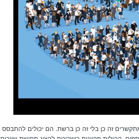
תקשרים זה כן בלי זה כן ברשת. הם יכולים להתבסס
תפים. קהילות מקוונות כישרונות להציג תחושת שייכות,