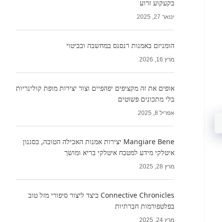
בקעקוע זרוע
ינואר 27, 2025
הומניזם באמנות רנסנס במחשבה ובביטוי
מרץ 16, 2026
אופים את זה מקציפים יפהפיים וצור יצירות מופת קולינריות
בלי מתכונים פשוטים
אפריל 8, 2025
Mangiare Bene יצירות אמנות האכילה הטובה, בסגנון
איטלקי מידע למטבח איטלקי בריא ומושך
מרץ 28, 2025
Connective Chronicles כיצד ליצור סיפורי מזל טוב
בפלטפורמות חברתיות
מרץ 24, 2025