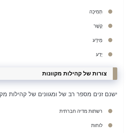
תְמִיכָה
קֶשֶׁר
מֵידָע
יֶדַע
צורות של קהילות מקוונות
ישנם זנים מספר רב של ומגוונים של קהילות מקוו
רשתות מדיה חברתית
לוחות