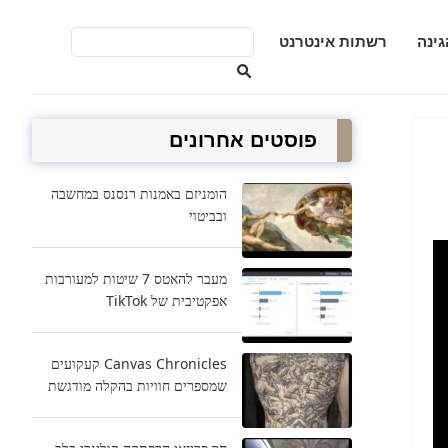
גינה
רשתות אינטרנט
פוסטים אחרונים
הומניזם באמנות רנסנס במחשבה
ובביטוי
מעבר להאטס 7 שיטות למעורבות
אפקטיבית של TikTok
Canvas Chronicles קעקועים
שמספרים חוויות בהקלה מודגשת