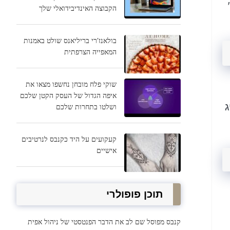
הקבוצה האינדיבידואלי שלך
בולאנז'רי בריליאנס שולט באמנות
המאפייה הצרפתית
שוקי פלח מובחן נחשפו מצאו את
איפה הגדול של העסק הקטן שלכם
ג
ושלטו בתחרות שלכם
קעקועים על היד כקנבס לנרטיבים
אישיים
תוכן פופולרי
קנבס מפוסל שם לב את הדבר הפנטסטי של ניהול אפית