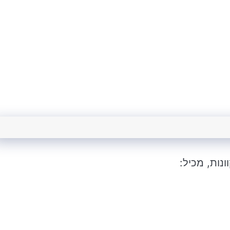
נות, מכיל: