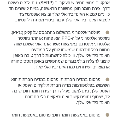
אפקטים מנועי החיפוש העיקריים (SERP). ניתן לנקוט פעולה
דרך יצירת חומר תוכן מהשורה הראשונה, בניית קישורים חד
כיווניים למצוא האינדיבידואלי שלך וביצוע אופטימיזציה
למצוא האינדיבידואלי שלך עבור ביטויי מפתח רלוונטיות.
ניוזלטר אלקטרוני בתשלום בהתבסס על קליק (PPC):
ניוזלטר אלקטרוני על ה-PPC הוא פחות או יותר ניוזלטר
אלקטרוני אינטרנט באמצעות אשר אתה אולי אשלם שווה
מתווה בכל הזדמנות שמישהו לוחץ על המודעה
האינדיבידואלי שלך. זו יכולה להשתנות ל דרך טובה באופן
קיצוני להצליח ב למבוגרים שמחפשים באופן תוסס סחורה
או מוצרים ושירותים כמו האינדיבידואלי שלך.
פרסום במדיה חברתית: פרסום במדיה חברתית הוא
השימוש בפלטפורמות מדיה חברתית לקידום העסק או
העסק שלך. ניתן לנקוט פעולה דרך יצירת חומר תוכן שובה
לב, שיתוף נתונים קשור ואינטראקציה בלי החבורה
האינדיבידואלי שלך.
פרסום באמצעות חומר תוכן: פרסום באמצעות חומר