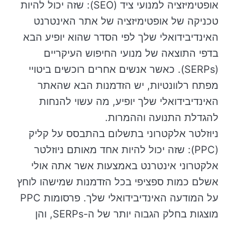
אופטימיזציה למנועי ציד (SEO): שזה יכול להיות
טכניקה של אופטימיזציה של אתר האינטרנט
האינדיבידואלי שלך לפי הסדר שהוא יופיע הבא
בדפי התוצאה של מנועי החיפוש העיקריים
(SERPs). כאשר אנשים אחרים רוכשים ביטויי
מפתח רלוונטיות, יש הזדמנות הבא שהאתר
האינדיבידואלי שלך יופיע, מה עשוי להנחות
להגדלת התנועה וההמרות.
ניוזלטר אלקטרוני בתשלום בהתבסס על קליק
(PPC): שזה יכול להיות אחד מאותם ניוזלטר
אלקטרוני אינטרנט באמצעות אשר אתה אולי
אשלם כמות ספציפי בכל הזדמנות שמישהו לוחץ
על המודעה האינדיבידואלי שלך. פרסומות PPC
מוצגות בחלק הגבוה יותר של ה-SERPs, והן