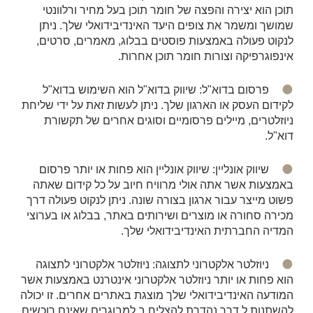
תוכן הוא יצירה והפצה של חומר תוכן בעל מחיר ורלוונטי
שמושך ומשמר את צופים היעד האינדיבידואלי שלך. ניתן
לנקוט פעולה באמצעות פוסטים בבלוג, מאמרים, סרטים,
אינפוגרפיקה וצורות חומר תוכן אחרות.
פרסום בדוא"ל: שיווק בדוא"ל הוא השימוש בדוא"ל
לקידום העסק או הארגון שלך. ניתן לעשות זאת על ידי שליחת
ניוזלטרים, מיילים פרסומיים וסוגים אחרים של תקשורת
דוא"ל.
שיווק אונליין: שיווק אונליין הוא פחות או יותר פרסום
באמצעות אשר אתה אולי מרוויח חיוב על כל קידום שאתה
פשוט מייצר עבור ארגון בצורה שונה. ניתן לנקוט פעולה דרך
מכירה סחורה או מוצרים ושירותים באתר, בבלוג או בערוצי
המדיה החברתית האינדיבידואלי שלך.
ניוזלטר אלקטרוני לתצוגה: ניוזלטר אלקטרוני לתצוגה
הוא פחות או יותר ניוזלטר אלקטרוני אינטרנט באמצעות אשר
המודעה האינדיבידואלי שלך מוצגת באתרים אחרים. זו יכולה
להשתנות ל דרך נהדרת להצליח ב למבוגרים שאינם רוכשים