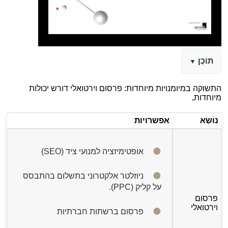
תוֹכֶן
התשוקה במיומנויות מיוחדות: פרסום וירטואלי דורש יכולות
מיוחדות,
נוֹשֵׂא
אפשרויות
אופטימיזציה למנועי ציד (SEO)
ניוזלטר אלקטרוני בתשלום בהתבסס
על קליק (PPC).
פרסום
וירטואלי
פרסום ברשתות חברתיות