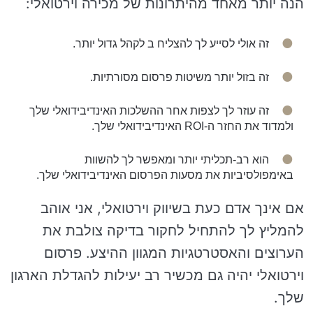
הנה יותר מאחד מהיתרונות של מכירה וירטואלי:
זה אולי לסייע לך להצליח ב לקהל גדול יותר.
זה בזול יותר משיטות פרסום מסורתיות.
זה עוזר לך לצפות אחר ההשלכות האינדיבידואלי שלך
ולמדוד את החזר ה-ROI האינדיבידואלי שלך.
הוא רב-תכליתי יותר ומאפשר לך להשוות
באימפולסיביות את מסעות הפרסום האינדיבידואלי שלך.
אם אינך אדם כעת בשיווק וירטואלי, אני אוהב
להמליץ לך להתחיל לחקור בדיקה צולבת את
הערוצים והאסטרטגיות המגוון ההיצע. פרסום
וירטואלי יהיה גם מכשיר רב יעילות להגדלת הארגון
שלך.