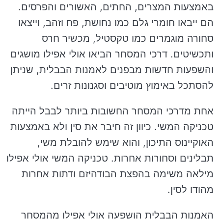
באמצעות המצרים, החתים, האשורים והפרסים.
הם ייבאו חומרי גלם כמו נחושת, פח וזהב, וייצאו
סחורה מוגמרים כמו טקסטיל, מכשיר חרס
ותכשיטים. דרכי המסחר הביאו אולי אפילו מושגים
והשפעות חדשות מבפנים לאמנות הבבלית, שניתן
להסתכל באימוץ מוטיבים וסגנונות זרים.
אחת מדרכי המסחר החשובות ביותר לבבל הייתה
טכניקה המשי. כיוון זה חיבר את סין ולא באמצעות
האוקיינוס התיכון, והוא שימש להובלת משי,
תבלינים וסחורות אחרות. טכניקה המשי אולי אפילו
מילאה משימה בהפצת הבודהיזם ודתות אחרות
מהודו לסין.
האמנות הבבלית הושפעה אולי אפילו מהמסחר