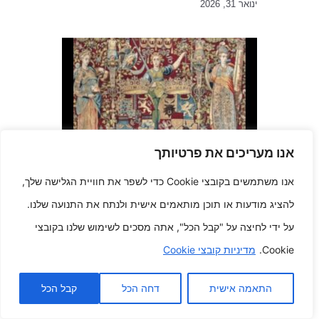
ינואר 31, 2026
אנו מעריכים את פרטיותך
נרטיבים רקומים ארוגים סיפורי
אלגנטיות בארוק
אנו משתמשים בקובצי Cookie כדי לשפר את חוויית הגלישה שלך,
מרץ 27, 2025
להציג מודעות או תוכן מותאמים אישית ולנתח את התנועה שלנו.
על ידי לחיצה על "קבל הכל", אתה מסכים לשימוש שלנו בקובצי
Cookie.
מדיניות קובצי Cookie
התאמה אישית
דחה הכל
קבל הכל