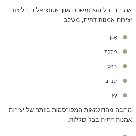
אמנים בבל השתמשו במגוון פוטנציאל כדי ליצור
יצירות אמנות דתית, משלב:
אֶבֶן
מַתֶכֶת
חֶרֶס
שֶׁנהָב
עֵץ
מרובה מהדוגמאות המפורסמות ביותר של יצירות
אמנות דתית בבל כוללות: