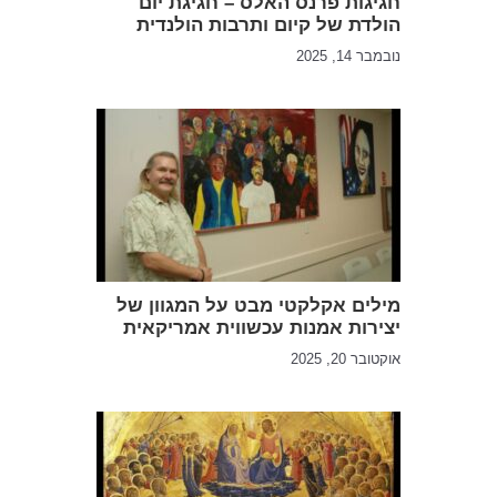
חגיגות פרנס האלס – חגיגת יום
הולדת של קיום ותרבות הולנדית
נובמבר 14, 2025
מילים אקלקטי מבט על המגוון של
יצירות אמנות עכשווית אמריקאית
אוקטובר 20, 2025