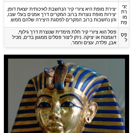
יְצִי
יצירת מופת היא ציורי קיר הנחשבת לאיכותית יוצאת דופן.
רַת
יצירות מופת נוצרות ברוב המקרים דרך אמנים בעלי שבו,
מוּ
והן נחשבות ברוב המקרים לפסגת היצירה שלהם ממש.
פֵת
פסל הוא ציורי קיר תלת מימדית שנוצרת דרך גילוף,
פֶּסֶ
דוגמנות או יציקה. ניתן ליצור פסלים ממגוון בדים, מכיל
ל
אבן, פלדה, עצים וחמר.