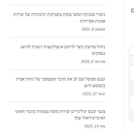
ם
ביטויי טכניקה המשי צומת טקטיקות תרבותית של יצירות
אמנות אסייתית
אוגוסט 6, 2025
ניהול מודעת כיצד לרתום אינטליגנציה רגשית להישג
בעסקים
פברואר 9, 2026
קנבס מפוסל שם לב את הדבר הפנטסטי של ניהול אפית
בקעקוע זרוע
ינואר 27, 2025
צבעי קנבס קולינריים יצירות מופת טעימות בתנור האיטי
האינדיבידואלי שלך
מאי 10, 2025