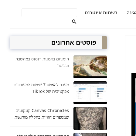
גינה
רשתות אינטרנט
פוסטים אחרונים
הומניזם באמנות רנסנס במחשבה
ובביטוי
מעבר להאטס 7 שיטות למעורבות
אפקטיבית של TikTok
Canvas Chronicles קעקועים
שמספרים חוויות בהקלה מודגשת