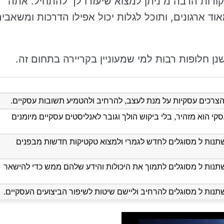
קורות הרבה מ ניתן למצוא שיעזרו לך להתחיל. אתה
 ארגונים, ותוכל לגלות יכול אפילו הדרכות ומשאבי
נן חלופות רבות למי שמעוניין בקריירה בתחום זה.
הצרכים עסקיות על מנת לעצב, להרחיב ולהטמיע תשובות עסקיים.
י הוא מזהיר, בלי ביקוש הולך וגובר לאנליסטים עסקיים מיומנים
שתנות ל מסוגלים לחדש לגמרי ולמצוא טקטיקות חדשות מבפנים
תנות ל מסוגלים לתמוך את היכולות והידע שלהם ממש כדי להישאר
תנות ל מסוגלים להרחיב וליישם שיטות לשיפור הביצועים העסקיים.