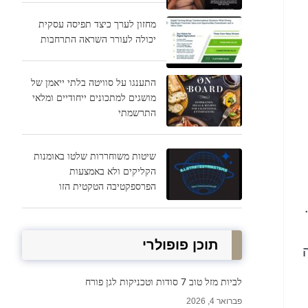
מחזון לערך כיצד תפיסה עסקית
יכולה לעורר השראה התרחבות
התענגו על סוויטה בלתי ייאמן של
מושגים למתכונים ייחודיים ומלאי
התרשמתי
שיטות משוחררות שלטו באומנות
הקליקים ולא באמצעות
הפרספקטיבה הטקטית הזו
תוכן פופולרי
ה
לביות מזל טוב 7 סודות וטכניקות לגן פורח
פברואר 4, 2026