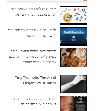
5 טכניקות לתבל את תשומת הלב
למותג באמצעות מדיה חברתית
גל ידע רתום את כוחם של מידע כדי
להגביר את ההתרחבות
מורשת קיום יצירות אמנות עתיקה
בשיח קלאסי עכשווי כוחה המתמשך
של יצירות אמנות מהעבר.
Tiny Triumphs The Art of
Elegant Wrist Tattos
רומנטיקה מקועקעת מילה יומיומי
לעומקה העמוק של החיבה