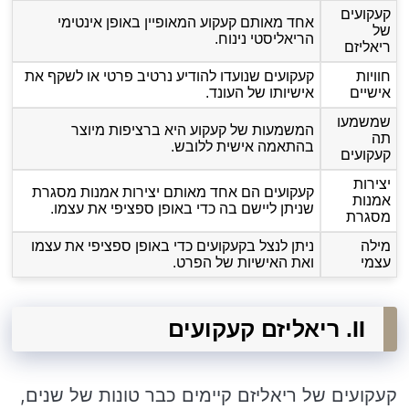
קעקועים
אחד מאותם קעקוע המאופיין באופן אינטימי
של
הריאליסטי נינוח.
ריאליזם
חוויות
קעקועים שנועדו להודיע נרטיב פרטי או לשקף את
אישיים
אישיותו של העונד.
שמשמעו
המשמעות של קעקוע היא ברציפות מיוצר
תה
בהתאמה אישית ללובש.
קעקועים
יצירות
קעקועים הם אחד מאותם יצירות אמנות מסגרת
אמנות
שניתן ליישם בה כדי באופן ספציפי את עצמו.
מסגרת
מילה
ניתן לנצל בקעקועים כדי באופן ספציפי את עצמו
עצמי
ואת האישיות של הפרט.
II. ריאליזם קעקועים
קעקועים של ריאליזם קיימים כבר טונות של שנים,