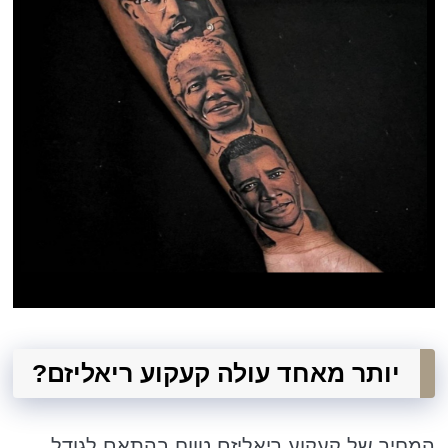
יותר מאחד עולה קעקוע ריאליזם?
המחיר של קעקוע ריאליזם טווח בהתאם לגודל,