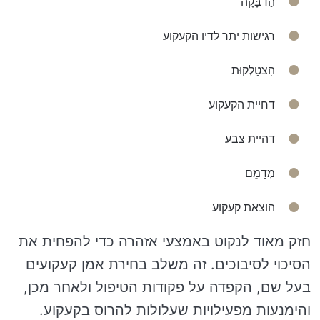
הַדבָּקָה
רגישות יתר לדיו הקעקוע
הִצטַלְקוּת
דחיית הקעקוע
דהיית צבע
מְדַמֵם
הוצאת קעקוע
חזק מאוד לנקוט באמצעי אזהרה כדי להפחית את
הסיכוי לסיבוכים. זה משלב בחירת אמן קעקועים
בעל שם, הקפדה על פקודות הטיפול ולאחר מכן,
והימנעות מפעילויות שעלולות להרוס בקעקוע.