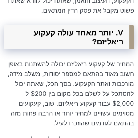
הקעקוע, העיצוב והאמן, שאתה יכול לוודא שאתה
פשוט מקבל את פסק הדין המתאים.
V. יותר מאחד עולה קעקוע
ריאליזם?
המחיר של קעקוע ריאליזם יכולה להשתנות באופן
חשוב מאוד בהתאם למספר יסודות, משלב מידה,
מורכבות ואתר הקעקוע. בסך הכל, שאתה יכול
להסתכל על לשלם בכל מקום בין $200 ל
$2,000 עבור קעקוע ריאליזם. שוב, קעקועים
מסוימים עשויים למחיר יותר או הרבה פחות מזה
בהתאם לגורמים שהוזכרו לעיל.