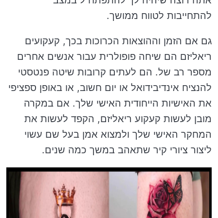
אתה רוצה שיהיה לך להתפתח ל במצב
להתחייבות לטווח ממושך.
גם אם הזמן וההוצאות הכרוכות בכך, קעקועים
ריאליזם הם שיחה פופולרית עבור אנשים אחרים
מספר רב של. הם לעתים קרובות שיטה פנטסטי
להנציח אינדיבידואל או יום חשוב, או באופן ספציפי
את האישיות הייחודית האישי שלך. אם במקרה
מובן לעשות קעקוע ריאליזם, הקפד לעשות את
המחקר האישי שלך ולמצוא אמן בעל שם עשוי
ליצור ציורי קיר שתאהב במשך כמה שנים.