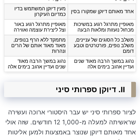
מעין דיוקן המשתמש בדיו
אחד מאותם דיוקן שמקורו בסין
כמדיום העיקרון
מאופיין מתרגל רגוע במשיכות
מאופיין מתרגל רגוע באור
מכחול נועזות ומלאות הבעה
וצל ליצירת עוצמה ואווירה
משלב כל הסוגים של עניינים,
מתמקד ללא הרף בנופים,
משלב נופים, פורטרטים וטבע
מאוד מאוד אותם של הרים
דומם
ונהרות
נהוג במשך הרבה מאוד שנים
נהוג במשך הרבה מאוד
ועדיין אהוב בימים אלה
שנים ועדיין אהוב בימים אלה
II. דיוקן ספרותי סיני
לציור ספרותי סיני יש עבר היסטורי ארוכה ועשירה
שראשיתה למעלה מ-1,000 12 חודשים. שזה אולי
אחד מאותם דיוקן שנוצר באמצעות ולמען אליטות