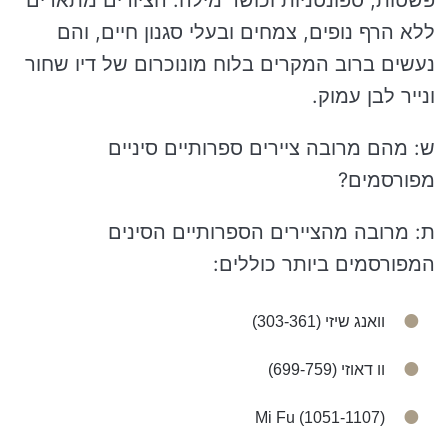
פשטות, ספונטניות וכושר מילה. הציורים מתארים
ללא הרף נופים, צמחים ובעלי סגנון חיים, והם
נעשים ברוב המקרים בלוח מונוכרום של דיו שחור
ונייר לבן עמוק.
ש: מהם מרובה ציירים ספרותיים סיניים
מפורסמים?
ת: מרובה מהציירים הספרותיים הסינים
המפורסמים ביותר כוללים:
וואנג שיזי (303-361)
וו דאוזי (699-759)
Mi Fu (1051-1107)