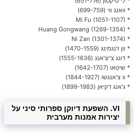
* לי סיקסון (651-716)
* וואנג ווי (699-759)
* Mi Fu (1051-1107)
* Huang Gongwang (1269-1354)
* Ni Zan (1301-1374)
* וון ז'נגמינג (1470-1559)
* דונג צ'יצ'אנג (1555-1636)
* שיטאו (1642-1707)
* וו צ'אנגשו (1844-1927)
* ג'אנג דקיאן (1899-1983)
VI. השפעת דיוקן ספרותי סיני על
יצירות אמנות מערבית