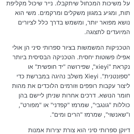
על משיכות המכחול שיתקבלו. נייר שיכול מקליפת
תות, ומגיע במגוון משקלים ומרקמים. משי הוא
נושא מפואר יותר, ומשמש בדרך כלל לציורים
המיועדים לתצוגה.
הטכניקות המשמשות בציור ספרותי סיני הן אולי
אפילו פשוטות יחסית. הטכניקה הבסיסית ביותר
נקראת "xieyi", שפירושה "יד חופשית" או
"ספונטנית". Xieyi משלב נהיגה במברשת כדי
ליצור עקבות רופפים וזורמים הלוכדים את מהות
חומר הנושא. דרכים אחרות שניתן ליישם בהן
כוללות "גונגבי", שמרמז "קפדני" או "מפורט",
ו"שאנשוי", שמרמז "הרים ומים".
דיוקן ספרותי סיני הוא צורת יצירות אמנות