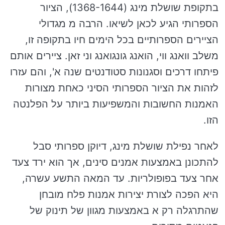
בתקופת שושלת מינג (1368-1644), הציור
הספרותי הגיע לכאן לשיאו. הרבה מ מגדולי
הציירים הספרותיים בכל הימים חיו בתקופה זו,
משלב וואנג ווי, הואנג גונגואנג וני זאן. ציירים אותם
פיתחו דרכים וסגנונות סטודנטים שנה א', והם עזרו
לזהות את הציור הספרותי הסיני כאחת מצורות
האמנות החשובות והמשפיעות ביותר על הפלנטה
הזו.
לאחר נפילת שושלת מינג, דיוקן ספרותי סבל
להתכונן באמצעות אמנים סינים, אך הוא ירד צעד
אחר צעד בפופולריות. עד המאה התשע עשרה,
היא הפכה לצורת יצירות אמנות פלח מובחן
שהתרגלה רק א באמצעות מגוון של תינוק של