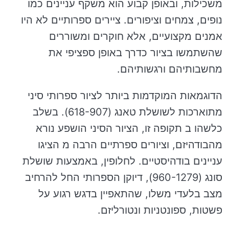
משכילות, ובאופן קבוע הוא משקף עניינים כמו
נופים, צמחים וציפורים. ציירים ספרותיים לא היו
אמנים מקצועיים, אלא חוקרים ומשוררים
שהשתמשו בציור כדרך באופן ספציפי את
מחשבותיהם ורגשותיהם.
הדוגמאות המוקדמות ביותר לציור ספרותי סיני
מתוארכות לשושלת טאנג (618-907). בשלב
כלשהו ב תקופה זו, הציור הסיני הושפע נורא
מהבודהיזם, וציורים ספרתיים הרבה מ הציגו
עניינים בודהיסטיים. לחלופין, באמצעות שושלת
סונג (960-1279), דיוקן הספרותי החל להרחיב
מצב בלעדי משלו, שהתאפיין בדגש רגוע על
פשטות, ספונטניות ונטורליזם.