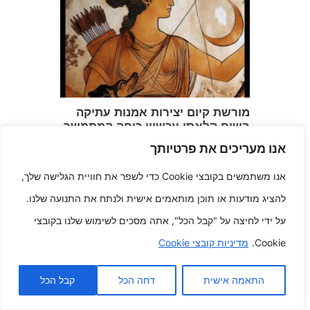
מורשת קיום יצירות אמנות עתיקה
בשיח קלאסי עכשווי כוחה המתמשך
של יצירות אמנות מהעבר.
אנו מעריכים את פרטיותך
אוגוסט 26, 2025
אנו משתמשים בקובצי Cookie כדי לשפר את חוויית הגלישה שלך,
להציג מודעות או תוכן מותאמים אישית ולנתח את התנועה שלנו.
על ידי לחיצה על "קבל הכל", אתה מסכים לשימוש שלנו בקובצי
Cookie.
מדיניות קובצי Cookie
התאמה אישית
דחה הכל
קבל הכל